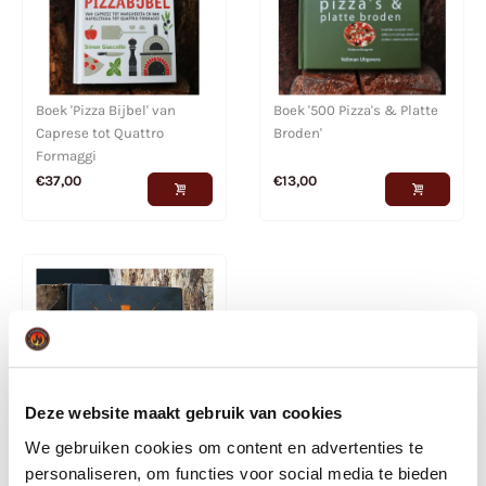
Boek 'Pizza Bijbel' van
Boek '500 Pizza's & Platte
Caprese tot Quattro
Broden'
Formaggi
€
37,00
€
13,00
Deze website maakt gebruik van cookies
We gebruiken cookies om content en advertenties te
Boek 'Dutch Oven' -
personaliseren, om functies voor social media te bieden
Recepten, tips en hete