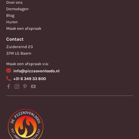
Over ons
Demodagen
Blog
Huren
Maak een afspraak
Contact
Zuidereind 23
3741 LG Baarn
Maak een afspraak via:
info@pizzaovenloods.nl
+31 6 349 33 800