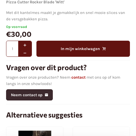
Pizza Cutter Rocker Blade 'Witt'
Met dit kantelmes maakt je gemakkelijk en snel mooie slices van
de versgebakken pizza.
Op voorraad
€
30,00
In mijn winkelwagen
Vragen over dit product?
Vragen over onze producten? Neem
contact
met ons op of kom
langs in onze showloods!
Neem contact op
Alternatieve suggesties