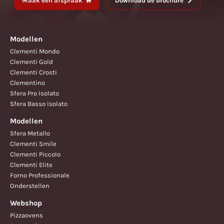
Maak een afspraak
Download de brochure
Modellen
Clementi Mondo
Clementi Gold
Clementi Crosti
Clementino
Sfera Pro Isolato
Sfera Basso Isolato
Modellen
Sfera Metallo
Clementi Smile
Clementi Piccolo
Clementi Elite
Forno Professionale
Onderstellen
Webshop
Pizzaovens