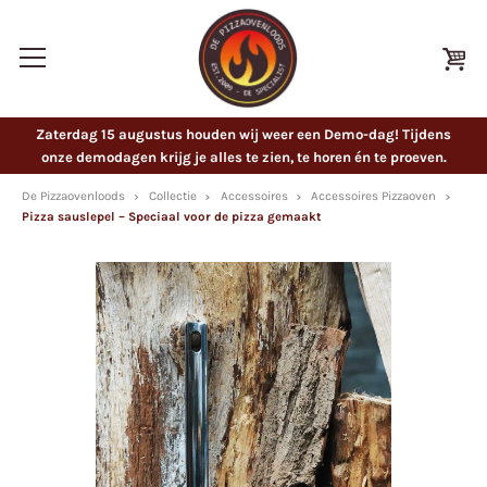
Zaterdag 15 augustus houden wij weer een Demo-dag! Tijdens
onze demodagen krijg je alles te zien, te horen én te proeven.
De Pizzaovenloods
Collectie
Accessoires
Accessoires Pizzaoven
Pizza sauslepel – Speciaal voor de pizza gemaakt