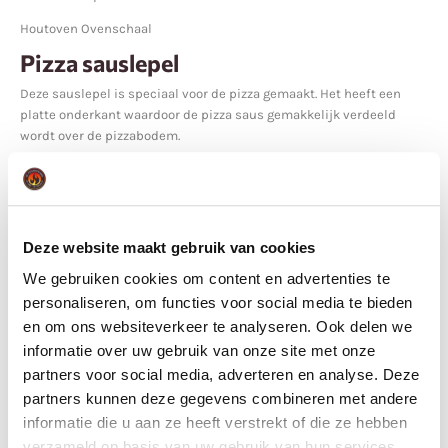
Houtoven Ovenschaal
Pizza sauslepel
Deze sauslepel is speciaal voor de pizza gemaakt. Het heeft een
platte onderkant waardoor de pizza saus gemakkelijk verdeeld
wordt over de pizzabodem.
Alternatieve suggesties
Deze website maakt gebruik van cookies
We gebruiken cookies om content en advertenties te
personaliseren, om functies voor social media te bieden
en om ons websiteverkeer te analyseren. Ook delen we
informatie over uw gebruik van onze site met onze
partners voor social media, adverteren en analyse. Deze
partners kunnen deze gegevens combineren met andere
informatie die u aan ze heeft verstrekt of die ze hebben
verzameld op basis van uw gebruik van hun services.