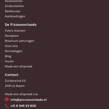
Accessoires
Onderstellen
Barbecues
Aanbiedingen
De Pizzaovenloods
Foto's klanten
Recepten
Brochure aanvragen
Over ons
Demodagen
Blog
Huren
Maak een afspraak
Contact
Zuidereind 23
3741 LG Baarn
Maak een afspraak via:
info@pizzaovenloods.nl
+31 6 349 33 800