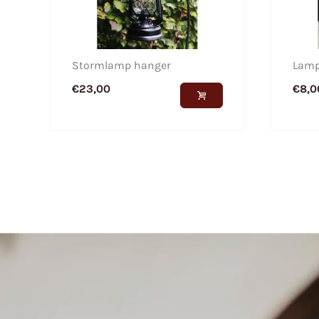
Stormlamp hanger
Lamp
€
23,00
€
8,0