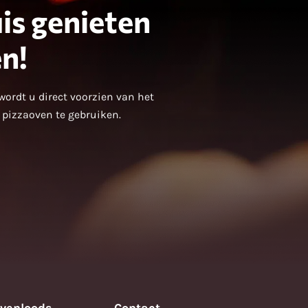
is genieten
n!
wordt u direct voorzien van het
e pizzaoven te gebruiken.