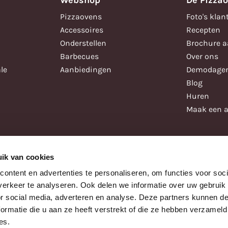
Webshop
De Pizza
Pizzaovens
Foto's klan
Accessoires
Recepten
Onderstellen
Brochure 
Barbecues
Over ons
le
Aanbiedingen
Demodage
Blog
Huren
Maak een a
ik van cookies
ontent en advertenties te personaliseren, om functies voor soci
erkeer te analyseren. Ook delen we informatie over uw gebruik
or social media, adverteren en analyse. Deze partners kunnen 
ormatie die u aan ze heeft verstrekt of die ze hebben verzameld
es.