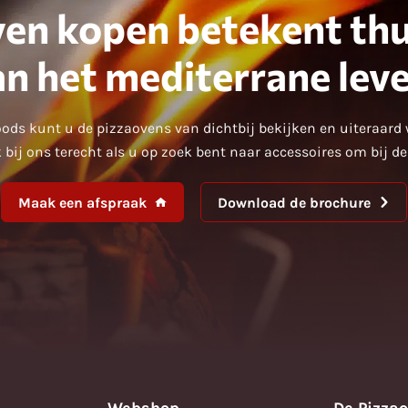
en kopen betekent thu
an het mediterrane leve
ods kunt u de pizzaovens van dichtbij bekijken en uiteraard 
 bij ons terecht als u op zoek bent naar accessoires om bij d
Maak een afspraak
Download de brochure