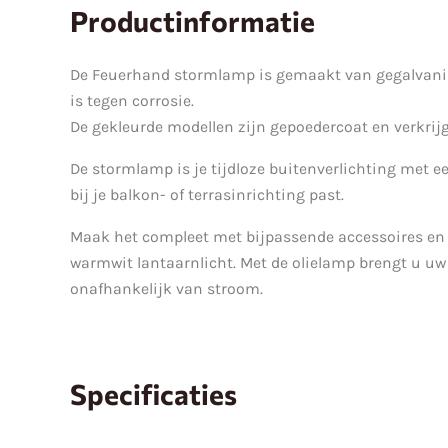
Productinformatie
De Feuerhand stormlamp is gemaakt van gegalvanis
is tegen corrosie.
De gekleurde modellen zijn gepoedercoat en verkrijgb
De stormlamp is je tijdloze buitenverlichting met 
bij je balkon- of terrasinrichting past.
Maak het compleet met bijpassende accessoires en g
warmwit lantaarnlicht. Met de olielamp brengt u u
onafhankelijk van stroom.
Specificaties