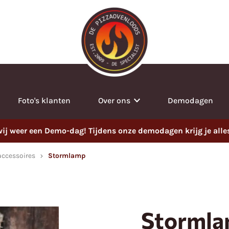
Foto's klanten
Over ons
Demodagen
j weer een Demo-dag! Tijdens onze demodagen krijg je alles t
accessoires
Stormlamp
Storml