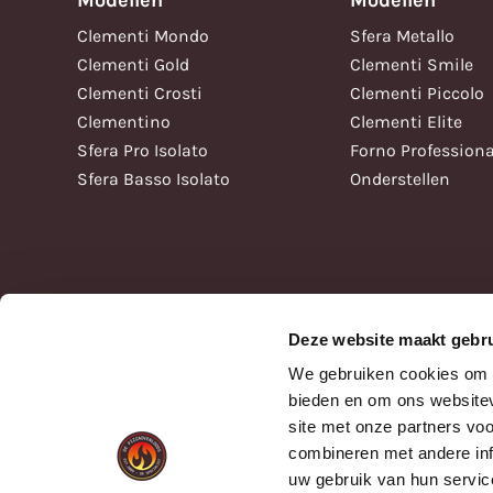
Modellen
Modellen
Clementi Mondo
Sfera Metallo
Clementi Gold
Clementi Smile
Clementi Crosti
Clementi Piccolo
Clementino
Clementi Elite
Sfera Pro Isolato
Forno Professiona
Sfera Basso Isolato
Onderstellen
Deze website maakt gebru
We gebruiken cookies om c
bieden en om ons websitev
site met onze partners vo
combineren met andere inf
uw gebruik van hun servic