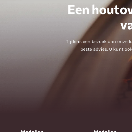
Een houtov
v
Tijdens een bezoek aan onze lo
beste advies. U kunt ook