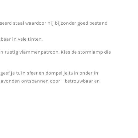
eerd staal waardoor hij bijzonder goed bestand
aar in vele tinten.
een rustig vlammenpatroon. Kies de stormlamp die
eef je tuin sfeer en dompel je tuin onder in
w avonden ontspannen door – betrouwbaar en