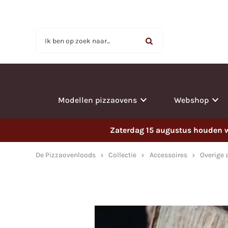
Ik ben op zoek naar...
Modellen pizzaovens
Webshop
Zaterdag 15 augustus houden wi
De Pizzaovenloods
Collectie
Accessoires
Overige 