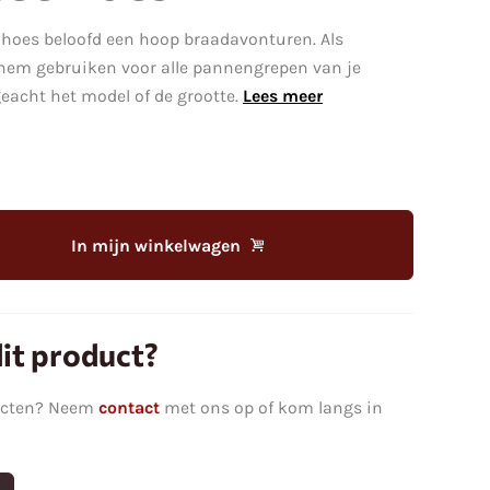
lhoes beloofd een hoop braadavonturen. Als
 hem gebruiken voor alle pannengrepen van je
eacht het model of de grootte.
Lees meer
In mijn winkelwagen
it product?
ucten? Neem
contact
met ons op of kom langs in