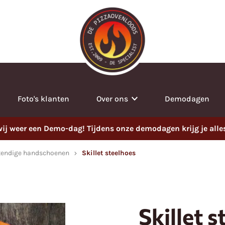
Foto's klanten
Over ons
Demodagen
j weer een Demo-dag! Tijdens onze demodagen krijg je alles t
tendige handschoenen
Skillet steelhoes
Skillet 