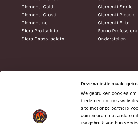
Clementi Gold
Clementi Smile
Clementi Crosti
Clementi Piccolo
Clementino
Clementi Elite
Sfera Pro Isolato
Forno Professiona
Sfera Basso Isolato
Onderstellen
Deze website maakt gebru
We gebruiken cookies om c
bieden en om ons websitev
site met onze partners vo
combineren met andere inf
uw gebruik van hun servic