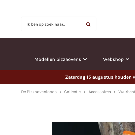
Ik ben op zoek naar...
Modellen pizzaovens
Webshop
Zaterdag 15 augustus houden wi
De Pizzaovenloods
Collectie
Accessoires
Vuurbes