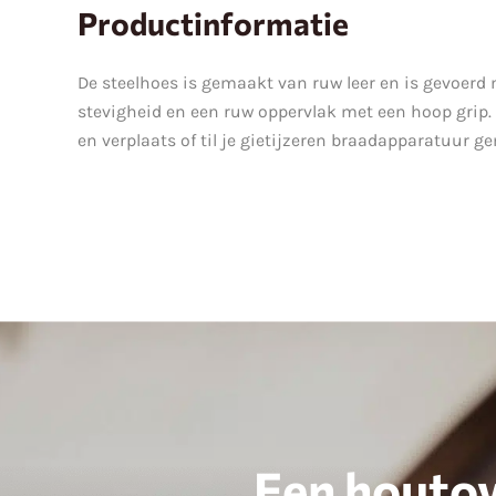
Productinformatie
De steelhoes is gemaakt van ruw leer en is gevoerd 
stevigheid en een ruw oppervlak met een hoop grip.
en verplaats of til je gietijzeren braadapparatuur g
Een houtov