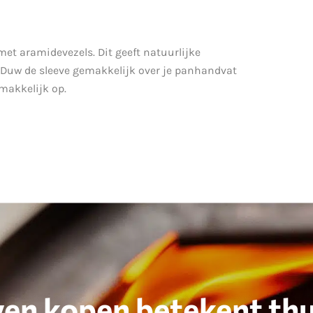
met aramidevezels. Dit geeft natuurlijke
 Duw de sleeve gemakkelijk over je panhandvat
emakkelijk op.
en kopen betekent thu