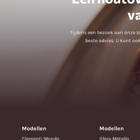
v
Tijdens een bezoek aan onze lo
beste advies. U kunt ook
Modellen
Modellen
Clementi Mondo
Sfera Metallo