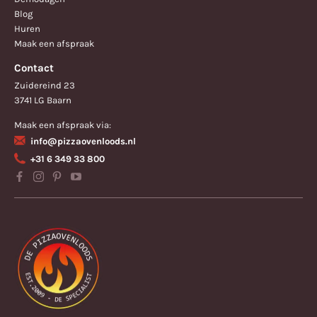
Blog
Huren
Maak een afspraak
Contact
Zuidereind 23
3741 LG Baarn
Maak een afspraak via:
info@pizzaovenloods.nl
+31 6 349 33 800