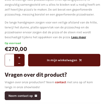
zorgvuldig samengesteld om u alles te bieden wat u nodig heeft om
zelf heerlijke pizza's te maken. De set bevat een geperforeerde
pizzaschep, messing borstel en een geperforeerde pizzadraaier.
De lange handgrepen zorgen voor een veilige afstand van de hitte,
terwijl het dunne, platte oppervlak van de pizzaschep en de
pizzadraaier ervoor zorgen dat de pizza of de steen niet wordt
beschadigd tijdens het oppakken van de pizza.
Lees meer
Op voorraad
€
270,00
In mijn winkelwagen
Vragen over dit product?
Vragen over onze producten? Neem
contact
met ons op of kom
langs in onze showloods!
Neem contact op