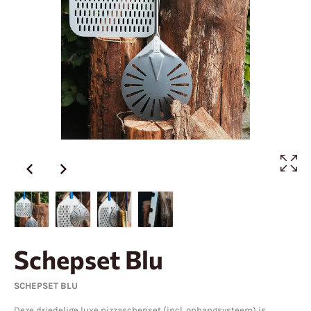
Schepset Blu
SCHEPSET BLU
Deze driedelige luxe pizzaschepset (incl. ophangsysteem) is