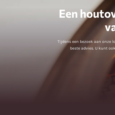
Een houtov
v
Tijdens een bezoek aan onze lo
beste advies. U kunt ook