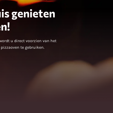
is genieten
n!
wordt u direct voorzien van het
e pizzaoven te gebruiken.