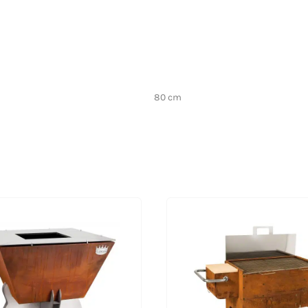
80 cm