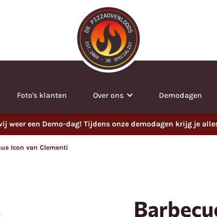
Foto's klanten
Over ons
Demodagen
j weer een Demo-dag! Tijdens onze demodagen krijg je alles t
ue Icon van Clementi
Barbecue