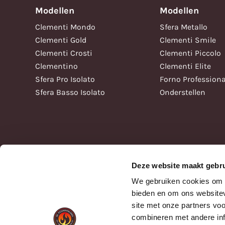
Modellen
Modellen
Clementi Mondo
Sfera Metallo
Clementi Gold
Clementi Smile
Clementi Crosti
Clementi Piccolo
Clementino
Clementi Elite
Sfera Pro Isolato
Forno Professiona
Sfera Basso Isolato
Onderstellen
Deze website maakt gebru
We gebruiken cookies om c
bieden en om ons websitev
site met onze partners vo
combineren met andere inf