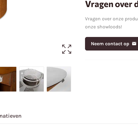
Vragen over d
Vragen over onze prod
onze showloods!
Neem contact op
rnatieven