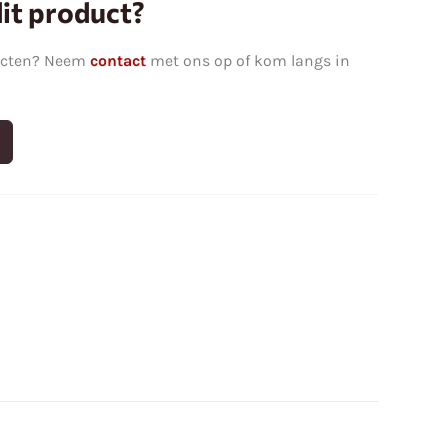
it product?
ucten? Neem
contact
met ons op of kom langs in