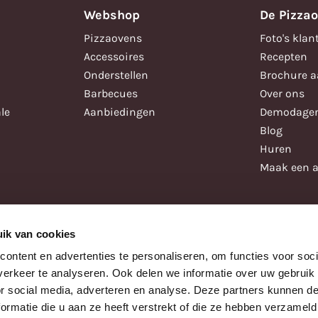
Webshop
De Pizza
Pizzaovens
Foto's klan
Accessoires
Recepten
Onderstellen
Brochure 
Barbecues
Over ons
le
Aanbiedingen
Demodage
Blog
Huren
Maak een a
ik van cookies
ontent en advertenties te personaliseren, om functies voor soci
erkeer te analyseren. Ook delen we informatie over uw gebruik
or social media, adverteren en analyse. Deze partners kunnen 
ormatie die u aan ze heeft verstrekt of die ze hebben verzameld