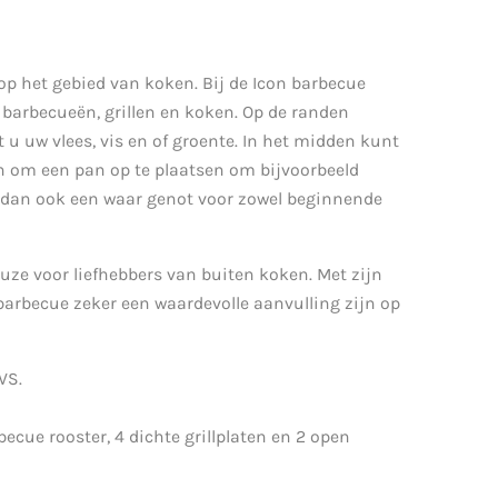
op het gebied van koken. Bij de Icon barbecue
 barbecueën, grillen en koken. Op de randen
u uw vlees, vis en of groente. In het midden kunt
n om een pan op te plaatsen om bijvoorbeeld
s dan ook een waar genot voor zowel beginnende
uze voor liefhebbers van buiten koken. Met zijn
e barbecue zeker een waardevolle aanvulling zijn op
VS.
ecue rooster, 4 dichte grillplaten en 2 open