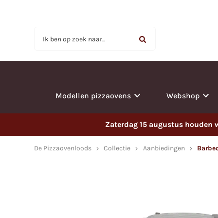
Ik ben op zoek naar...
Modellen pizzaovens
Webshop
Zaterdag 15 augustus houden wi
De Pizzaovenloods
Collectie
Aanbiedingen
Barbec