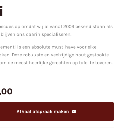
i
becues op omdat wij al vanaf 2009 bekend staan als
 blijven ons daarin specialiseren.
lementi is een absolute must-have voor elke
oken. Deze robuuste en veelzijdige hout gestookte
m de meest heerlijke gerechten op tafel te toveren.
,00
Afhaal afspraak maken