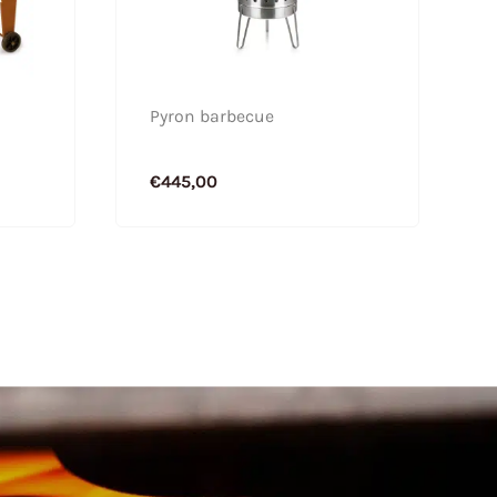
Pyron barbecue
€
445,00