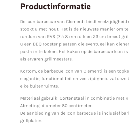
Productinformatie
De Icon barbecue van Clementi biedt veelzijdigheid 
stookt u met hout. Het is de nieuwste manier om te
rondom van RVS (7 á 8 mm dik en 23 cm breed) grilt 
u een BBQ rooster plaatsen die eventueel kan diene
pasta in te koken. Het koken op de barbecue Icon i
als ervaren grillmeesters.
Kortom, de barbecue Icon van Clementi is een topke
elegantie, functionaliteit en veelzijdigheid zal dez
elke buitenruimte.
Materiaal gebruik: Cortenstaal in combinatie met R
Afmeting: diameter 80 centimeter.
De aanbieding van de Icon barbecue is inclusief barb
grillplaten.