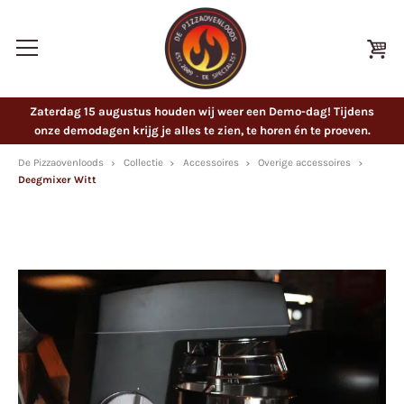
Zaterdag 15 augustus houden wij weer een Demo-dag! Tijdens
onze demodagen krijg je alles te zien, te horen én te proeven.
De Pizzaovenloods
Collectie
Accessoires
Overige accessoires
Deegmixer Witt