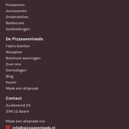
Pizzaovens
Accessoires
Onderstellen
Barbecues
Aanbiedingen
De Pizzaovenloods
Foto's klanten
Recepten
Brochure aanvragen
Over ons
Demodagen
Blog
Huren
Maak een afspraak
Contact
Zuidereind 23
3741 LG Baarn
Maak een afspraak via:
info@pizzaovenloods.nl