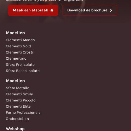
Maak een afspraak
Download de brochure
Modellen
Clementi Mondo
Clementi Gold
Clementi Crosti
Clementino
Sfera Pro Isolato
Sfera Basso Isolato
Modellen
Sfera Metallo
Clementi Smile
Clementi Piccolo
Clementi Elite
Forno Professionale
Onderstellen
Webshop