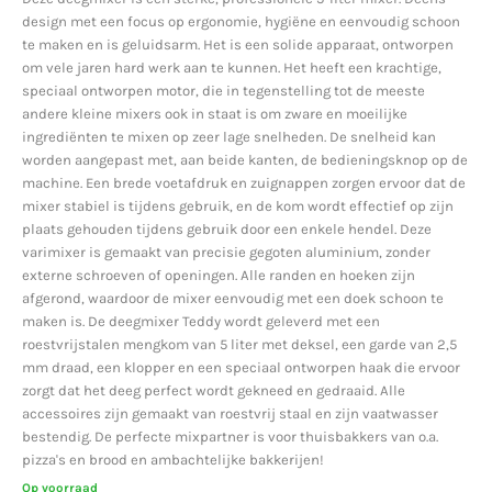
design met een focus op ergonomie, hygiëne en eenvoudig schoon
te maken en is geluidsarm. Het is een solide apparaat, ontworpen
om vele jaren hard werk aan te kunnen. Het heeft een krachtige,
speciaal ontworpen motor, die in tegenstelling tot de meeste
andere kleine mixers ook in staat is om zware en moeilijke
ingrediënten te mixen op zeer lage snelheden. De snelheid kan
worden aangepast met, aan beide kanten, de bedieningsknop op de
machine. Een brede voetafdruk en zuignappen zorgen ervoor dat de
mixer stabiel is tijdens gebruik, en de kom wordt effectief op zijn
plaats gehouden tijdens gebruik door een enkele hendel. Deze
varimixer is gemaakt van precisie gegoten aluminium, zonder
externe schroeven of openingen. Alle randen en hoeken zijn
afgerond, waardoor de mixer eenvoudig met een doek schoon te
maken is. De deegmixer Teddy wordt geleverd met een
roestvrijstalen mengkom van 5 liter met deksel, een garde van 2,5
mm draad, een klopper en een speciaal ontworpen haak die ervoor
zorgt dat het deeg perfect wordt gekneed en gedraaid. Alle
accessoires zijn gemaakt van roestvrij staal en zijn vaatwasser
bestendig. De perfecte mixpartner is voor thuisbakkers van o.a.
pizza's en brood en ambachtelijke bakkerijen!
Op voorraad