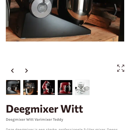
Deegmixer Witt
Deegmixer Witt Varimixer Teddy
Deze deegmixer is een sterke, professionele 5-liter mixer. Deens