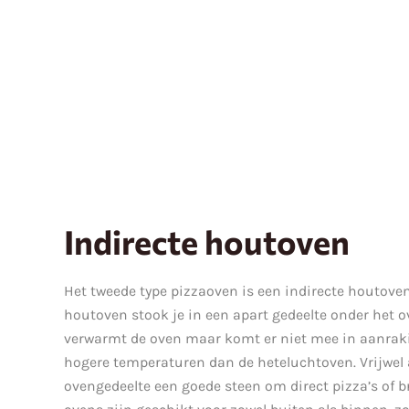
Indirecte houtoven
Het tweede type pizzaoven is een indirecte houtoven.
houtoven stook je in een apart gedeelte onder het o
verwarmt de oven maar komt er niet mee in aanrak
hogere temperaturen dan de heteluchtoven. Vrijwel al
ovengedeelte een goede steen om direct pizza’s of b