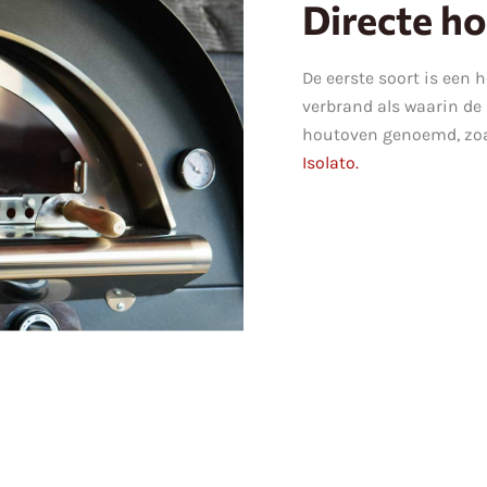
Directe h
De eerste soort is een 
verbrand als waarin de 
houtoven genoemd, zoa
Isolato.