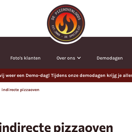
Foto's klanten
Over ons
Demodagen
j weer een Demo-dag! Tijdens onze demodagen krijg je alles t
n indirecte pizzaoven
 indirecte pizzaoven