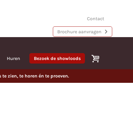
Contact
Brochure aanvragen
Huren
Bezoek de showloods
e zien, te horen én te proeven.