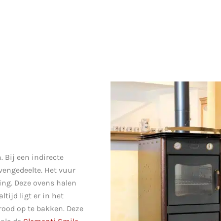
 Bij een indirecte
vengedeelte. Het vuur
ing. Deze ovens halen
tijd ligt er in het
rood op te bakken. Deze