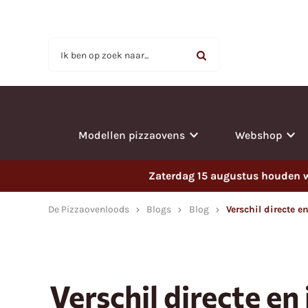
Ik ben op zoek naar...
Modellen pizzaovens
Webshop
Zaterdag 15 augustus houden wi
De Pizzaovenloods
Blogs
Blog
Verschil directe e
Verschil directe en